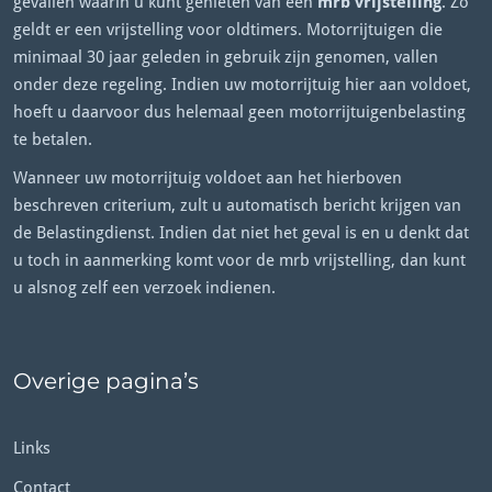
gevallen waarin u kunt genieten van een
mrb vrijstelling
. Zo
geldt er een vrijstelling voor oldtimers. Motorrijtuigen die
minimaal 30 jaar geleden in gebruik zijn genomen, vallen
onder deze regeling. Indien uw motorrijtuig hier aan voldoet,
hoeft u daarvoor dus helemaal geen motorrijtuigenbelasting
te betalen.
Wanneer uw motorrijtuig voldoet aan het hierboven
beschreven criterium, zult u automatisch bericht krijgen van
de Belastingdienst. Indien dat niet het geval is en u denkt dat
u toch in aanmerking komt voor de mrb vrijstelling, dan kunt
u alsnog zelf een verzoek indienen.
Overige pagina’s
Links
Contact