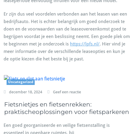
leaseperiode eenvoudig inruilen voor een nieuw model.
Er zijn dus veel voordelen verbonden aan het leasen van een
bedrijfsauto. Het is echter belangrijk om goed onderzoek te
doen en de voorwaarden van de leaseovereenkomst goed te
begrijpen voordat je een beslissing neemt. Een goede plek om
te beginnen met je onderzoek is
https://lpfs.nl/
. Hier vind je
meer informatie over de verschillende leaseopties en kun je
de optie kiezen die het beste bij je past.
Uncategorized
december 18, 2024
Geef een reactie
Fietsnietjes en fietsenrekken:
praktischeoplossingen voor fietsparkeren
Een goed georganiseerde en veilige fietsenstalling is
essentieel in openbare ruimtes, bij