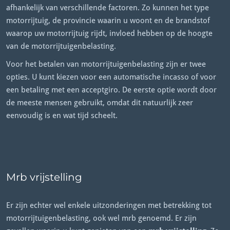
afhankelijk van verschillende factoren. Zo kunnen het type
motorrijtuig, de provincie waarin u woont en de brandstof
waarop uw motorrijtuig rijdt, invloed hebben op de hoogte
van de motorrijtuigenbelasting.
Voor het betalen van motorrijtuigenbelasting zijn er twee
opties. U kunt kiezen voor een automatische incasso of voor
een betaling met een acceptgiro. De eerste optie wordt door
de meeste mensen gebruikt, omdat dit natuurlijk zeer
eenvoudig is en wat tijd scheelt.
Mrb vrijstelling
Er zijn echter wel enkele uitzonderingen met betrekking tot
motorrijtuigenbelasting, ook wel mrb genoemd. Er zijn