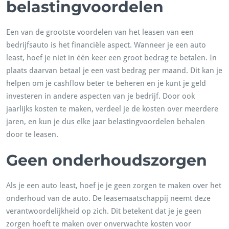
belastingvoordelen
Een van de grootste voordelen van het leasen van een
bedrijfsauto is het financiële aspect. Wanneer je een auto
least, hoef je niet in één keer een groot bedrag te betalen. In
plaats daarvan betaal je een vast bedrag per maand. Dit kan je
helpen om je cashflow beter te beheren en je kunt je geld
investeren in andere aspecten van je bedrijf. Door ook
jaarlijks kosten te maken, verdeel je de kosten over meerdere
jaren, en kun je dus elke jaar belastingvoordelen behalen
door te leasen.
Geen onderhoudszorgen
Als je een auto least, hoef je je geen zorgen te maken over het
onderhoud van de auto. De leasemaatschappij neemt deze
verantwoordelijkheid op zich. Dit betekent dat je je geen
zorgen hoeft te maken over onverwachte kosten voor